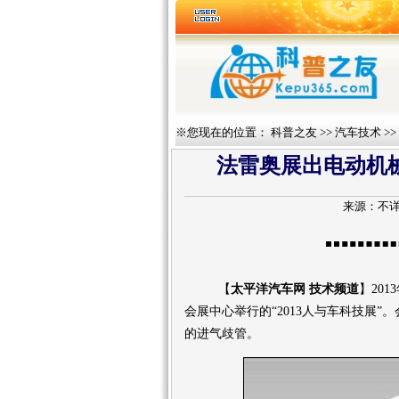
※您现在的位置：
科普之友
>>
汽车技术
>>
法雷奥展出电动机
来源：
不
【
太平洋汽车网 技术频道
】201
会展中心举行的“2013人与车科技展
的进气歧管。