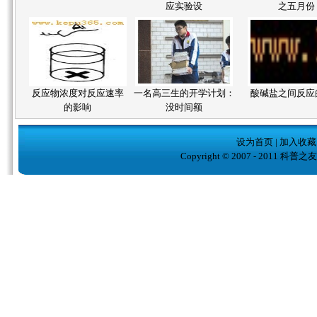
应实验设
之五月份
反应物浓度对反应速率
一名高三生的开学计划：
酸碱盐之间反应
的影响
没时间额
设为首页
|
加入收藏
Copyright © 2007 - 2011 科普之友( w