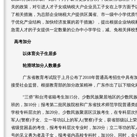
关的政策，对引进人才子女或纳税大户企业员工子女在上学方面予以
了相关措施，为总部企业纳税大户提供区属省、市一级中小学优质学
于优化产业结构，加快经济发展的若干措施》，提出根据企业纳税
急需人才的子女提供一定数量的公办中小学学位，减、免相关择校
高考加分
以体育尖子生居多
轮滑球加分人数最多
广东省教育考试院于上月公布了2010年普通高考招生中具有加分
接受社会监督。根据教育部的加分政策精神，广东作出了以下细化
“三侨”和台湾省籍考生加15分。少数民族聚居地区的少数民
班的，加10分；报考第二批民族院校和广东省技术师范学院普通类
学校专科层次的，加20分。少数民族聚居区汉族考生，在专科层次
军人(警察)子女、立一等功以上的军人(警察)子女，获省部级以上
省级贫困县的考生，报考专科层次专业时，加20分；立二等功的军人
号的见义勇为者及子女，报考省内高校专科时，加10分。同时，全