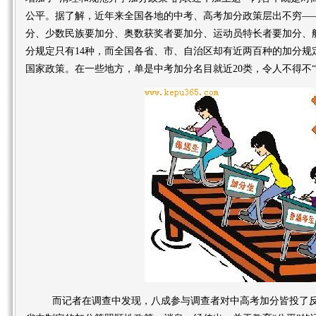
公平。据了解，近年来全国各地的中考、高考加分政策层出不穷—
分、少数民族要加分、奥数获奖者要加分、运动员特长者要加分、
分规定只有14种，而全国各省、市、自治区却有近两百种的加分规
国家政策。在一些地方，单是中考加分名目就近20类，令人不得不“
而记者在调查中发现，八成参与调查者对中高考加分皆投了反对