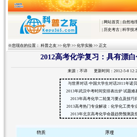
|
网站首页
|
自然地
|
历史考古
|
科学技
※您现在的位置：
科普之友
>>
化学
>>
化学实验
>> 正文
2012高考化学复习：具有漂
来源：
不详
更新时间：2012-5-8 12:2
与世界对话·中国大学生对话2011年诺
2013年武汉中考时间安排表出炉 试题难
2013年高考化学二轮复习要点及技巧
2013高考热门专业解读：化学化工类专
2013年北京高考化学命题趋势预测及