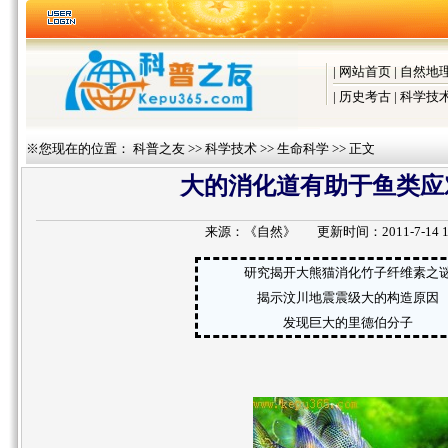
|
网站首页
|
自然地
|
历史考古
|
科学技
※您现在的位置：
科普之友
>>
科学技术
>>
生命科学
>> 正文
大的消化道有助于鱼类应
来源：
《自然》
更新时间：2011-7-14 11
研究揭开大熊猫消化竹子纤维素之
揭示汶川地震震级大的构造原因
发现巨大的里德伯分子