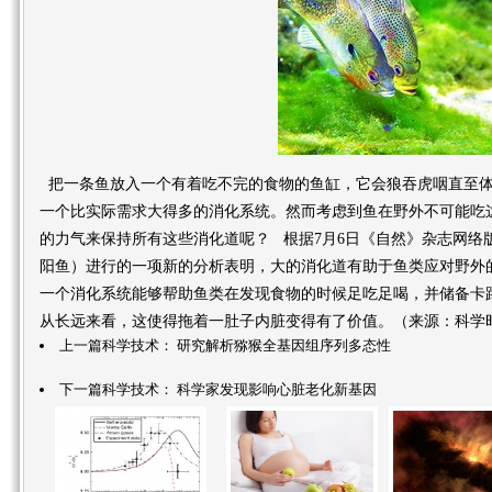
把一条鱼放入一个有着吃不完的食物的鱼缸，它会狼吞虎咽直至体
一个比实际需求大得多的消化系统。然而考虑到鱼在野外不可能吃
的力气来保持所有这些消化道呢？ 根据7月6日《自然》杂志网络版
阳鱼）进行的一项新的分析表明，大的消化道有助于鱼类应对野外
一个消化系统能够帮助鱼类在发现食物的时候足吃足喝，并储备卡
从长远来看，这使得拖着一肚子内脏变得有了价值。（来源：科学
上一篇科学技术：
研究解析猕猴全基因组序列多态性
下一篇科学技术：
科学家发现影响心脏老化新基因