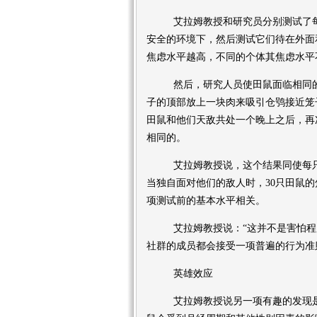
艾拉姆教授和研究员分别测试了每组
安全的环境下，然后测试它们待在外面
焦虑水平越高，不同的个体其焦虑水平
然后，研究人员使田鼠面临相同的
子的顶部放上一块肉来吸引仓鸮接近笼
田鼠和他们天敌共处一个晚上之后，再
相同的。
艾拉姆教授说，这个结果同使每只
当独自面对他们的敌人时，30只田鼠
项测试前的基本水平相关。
艾拉姆教授说：“这并不是害怕程
社群的成员都会接受一项普遍的行为准
英雄效应
艾拉姆教授说另一项有趣的发现是