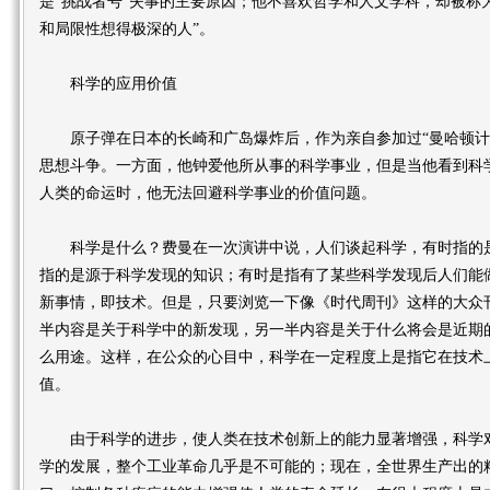
是“挑战者号”失事的主要原因；他不喜欢哲学和人文学科，却被称
和局限性想得极深的人”。
科学的应用价值
原子弹在日本的长崎和广岛爆炸后，作为亲自参加过“曼哈顿计
思想斗争。一方面，他钟爱他所从事的科学事业，但是当他看到科
人类的命运时，他无法回避科学事业的价值问题。
科学是什么？费曼在一次演讲中说，人们谈起科学，有时指的是
指的是源于科学发现的知识；有时是指有了某些科学发现后人们能
新事情，即技术。但是，只要浏览一下像《时代周刊》这样的大众
半内容是关于科学中的新发现，另一半内容是关于什么将会是近期
么用途。这样，在公众的心目中，科学在一定程度上是指它在技术
值。
由于科学的进步，使人类在技术创新上的能力显著增强，科学对
学的发展，整个工业革命几乎是不可能的；现在，全世界生产出的