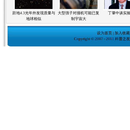
距地4.3光年外发现质量与
大型强子对撞机可能已复
丁肇中谈实
地球相似
制宇宙大
设为首页
|
加入收藏
Copyright © 2007 - 2011 科普之友( w