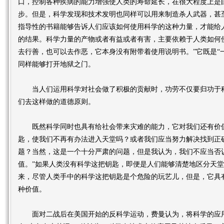
口，控制各种疾病的能力增强使人类的寿命延长，在很大程度上是
步。但是，科学发现和技术发明也同样可以用来制造杀人武器，甚
指导性的书籍能够告诉人们应该如何使用科学的这种力量，才能给
的结果。科学力量的产物或者有益或者有害，主要依赖于人类如何使
去行善，也可以去作恶，它本身没有附带着使用说明书。”它既是“
同样能够打开地狱之门。
当人们运用科学对社会做了积极的贡献时，功劳不仅要归功于科
们去这样做的道德原则。
既然科学同时也具有给社会带来灾难的能力，它对我们还有价值
匙，使我们不再有办法进入天堂吗？或者我们应当努力解决找到正
题？当然，这是一个十分严肃的问题，但是我认为，我们不应当否
值。”如果人类没有科学这把钥匙，即便是人们能够清楚地区分天
来，尽管人类手中的科学这把钥匙是个危险的玩艺儿，但是，它具
种价值。
面对二战后在美国开始的反科学运动，费曼认为，将科学的应用