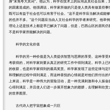
身“未免夸大其词”。他认为，科学在技术上的应用及其社会后果，
的因素造成的。他强调说，科学家所做的只是使人类具有做某些事
既可以有益于社会也可以有害于社会。“这不是科学应当解决或能
的也并不多。”这个问题应当由人文社会科学的学者来研究。他举
理论上还是技术上都是早已解决了问题，但是，巴西山区的居民仍
不是科学家所能解决的问题。
科学的文化价值
科学的另一种价值是为人类提供智慧与思辨的享受。这种享受对
考获得的，对科学家则要从真正的研究工作中得到满足。科学上已
的收获，也是科学家得到的最高奖赏。科学家发现了这些定律与定
和理解的过程中得到满足，而这种喜悦的心情就是对他们所付出的
上来说，科学是一种伟大的冒险活动，是一种充满刺激和令人振奋
心得到满足，并且使人们进一步展开想象力的翅膀，去理解和欣赏
的世界图景。
古代诗人把宇宙想象成一只巨