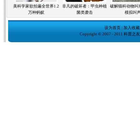
美科学家欲拍遍全世界1.2
非凡的破坏者：甲虫种植
破解猫科动物叫
万种蚂蚁
菌类袭击
模拟叫
设为首页
|
加入收藏
Copyright © 2007 - 2011 科普之友( w