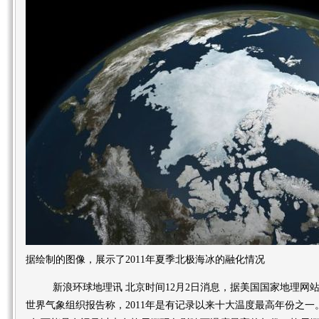
据绘制的图像，展示了2011年夏季北极海冰的融化情况
新浪环球地理讯 北京时间12月2日消息，据美国国家地理网站报
世界气象组织报告称，2011年是有记录以来十大温度最高年份之一