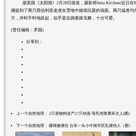
据英国《太阳报》2月28日报道，摄影师Jutta Kirchner近日在维也纳Ti
捕捉到了两只西伯利亚老虎在雪地中嬉戏玩耍的场面。两只猛兽均
方，并时不时地跃起，似乎是在跳着探戈舞，十分可爱。
(责任编辑：罗园)
分享到：
上一个自然地理：
2只宠物狗连产27只幼崽 母乳有限累坏主人(图)
下一个自然地理：
疆绳被缠住 台东一头小牛闹市区乱撞伤人（图）