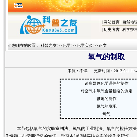
|
网站首页
|
自然地
|
历史考古
|
科学技
※您现在的位置：
科普之友
>>
化学
>>
化学实验
>> 正文
氧气的制取
来源：
不详
更新时间：2012-9-1 11:4
谈多媒体化学课件的制作
对空气中氧气含量粗略的测定
鞭炮的制作
氯气的发现
氧气
本节包括氧气的实验室制法、氧气的工业制法、氧气的检验方法
作性和一些需要记忆的知识，学习本知识时要结合实验操作来记忆、