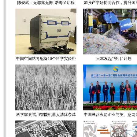
陈俊武：无怨亦无悔 浩海又启程
加强产学研协同合作，提升国
中国空间站将配备16个科学实验柜
日本发起“登月”计划
科学家尝试用智能机器人清除杂草
中国民营火箭企业与英、意两