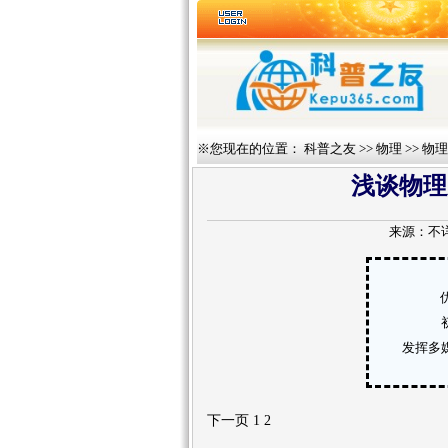
※您现在的位置：
科普之友
>>
物理
>>
物理
浅谈物理
来源：
不
发挥多
下一页 1 2