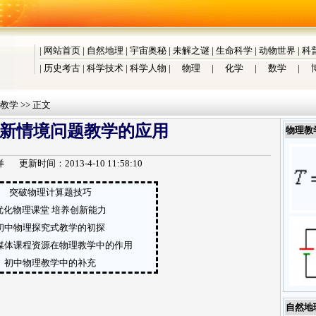
|
网站首页
|
自然地理
|
宇宙奥秘
|
未解之谜
|
生命科学
|
动物世界
|
科
|
历史考古
|
科学技术
|
科学人物
|
物理
|
化学
|
数学
|
教学
>> 正文
新情境问题教学的应用
物理教
详
更新时间：2013-4-10 11:58:10
突破物理计算题技巧
优化物理课堂 培养创新能力
初中物理探究式教学的初探
媒体课程资源在物理教学中的作用
初中物理教学中的补充
自然地