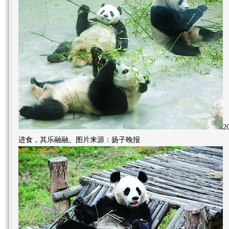
2
进食，其乐融融。图片来源：扬子晚报