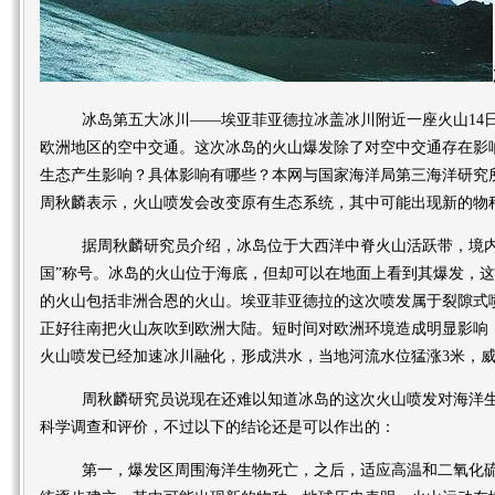
冰岛第五大冰川——埃亚菲亚德拉冰盖冰川附近一座火山14日
欧洲地区的空中交通。这次冰岛的火山爆发除了对空中交通存在影
生态产生影响？具体影响有哪些？本网与国家海洋局第三海洋研究
周秋麟表示，火山喷发会改变原有生态系统，其中可能出现新的物
据周秋麟研究员介绍，冰岛位于大西洋中脊火山活跃带，境内
国”称号。冰岛的火山位于海底，但却可以在地面上看到其爆发，
的火山包括非洲合恩的火山。埃亚菲亚德拉的这次喷发属于裂隙式
正好往南把火山灰吹到欧洲大陆。短时间对欧洲环境造成明显影响
火山喷发已经加速冰川融化，形成洪水，当地河流水位猛涨3米，
周秋麟研究员说现在还难以知道冰岛的这次火山喷发对海洋生
科学调查和评价，不过以下的结论还是可以作出的：
第一，爆发区周围海洋生物死亡，之后，适应高温和二氧化硫