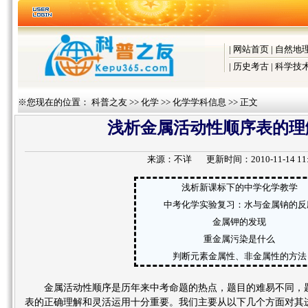
|
网站首页
|
自然地
|
历史考古
|
科学技
※您现在的位置：
科普之友
>>
化学
>>
化学学科信息
>> 正文
浅析金属活动性顺序表的理
来源：
不详
更新时间：2010-11-14 11:
浅析新课标下的中学化学教学
中考化学实验复习：水与金属钠的反
金属钾的发现
重金属污染是什么
判断元素金属性、非金属性的方法
金属活动性顺序是历年来中考命题的热点，题目的难易不同，
表的正确理解和灵活运用十分重要。我们主要从以下几个方面对其