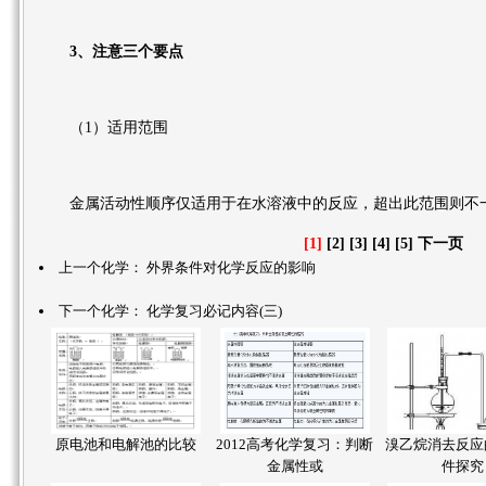
3、注意三个要点
（1）适用范围
金属活动性顺序仅适用于在水溶液中的反应，超出此范围则不
[1]
[2]
[3]
[4]
[5]
下一页
上一个化学：
外界条件对化学反应的影响
下一个化学：
化学复习必记内容(三)
原电池和电解池的比较
2012高考化学复习：判断
溴乙烷消去反应
金属性或
件探究